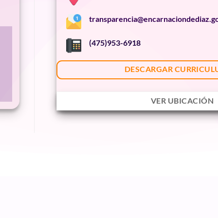
transparencia@encarnaciondediaz.g
(475)953-6918
DESCARGAR CURRICUL
VER UBICACIÓN