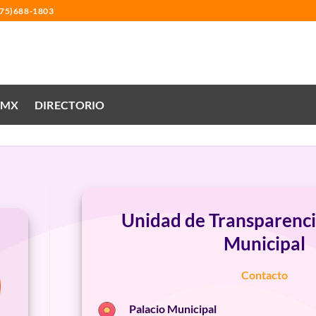
475)688-1803
.MX
DIRECTORIO
Unidad de Transparenci
Municipal
Contacto
Palacio Municipal